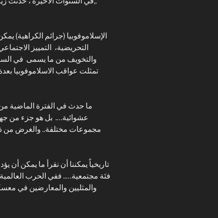
„في السنوات الأخيرة ، حدثت زياد
التحريضية، التمييز الاجتماع
والتخويف من ما يسمى في السنوا
تمثلت عواقب الاسلاموفوبيا بع
عشوائية…. بل هو جزء من جهد 
مجموعات مختلفة.. والغرض من ذلك
فئة مجتمعية….. ففي الحرب العالمية ا
والمثليين والمعارضين في معسك