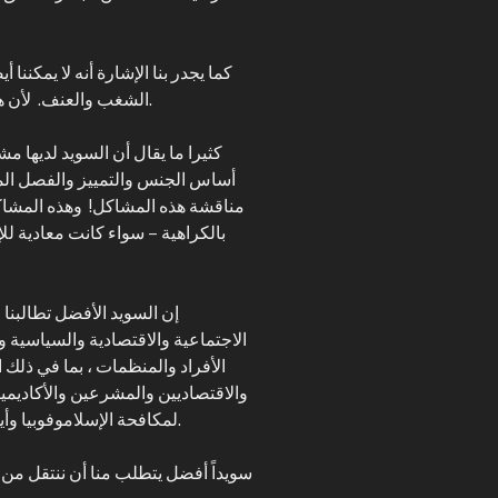
كما يجدر بنا الإشارة أنه لا يمكننا
الشغب والعنف. لأن هذه الأعمال لن تدمر إلا ممتلكاتنا ومجتمعنا فقط.
أساس الجنس والتمييز والفصل الم
مناقشة هذه المشاكل! وهذه المشاكل
بالكراهية – سواء كانت معادية لل
الاجتماعية والاقتصادية والسياسية وال
الأفراد والمنظمات ، بما في ذلك 
والاقتصاديين والمشرعين والأكاديميي
لمكافحة الإسلاموفوبيا وأيديولوجيات الكراهية الأخرى التي تقسم مجتمعنا.