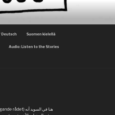
 Deutsch
Suomen kielellä
Audio: Listen to the Stories